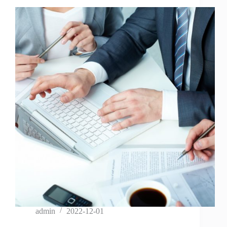
admin
2022-12-01